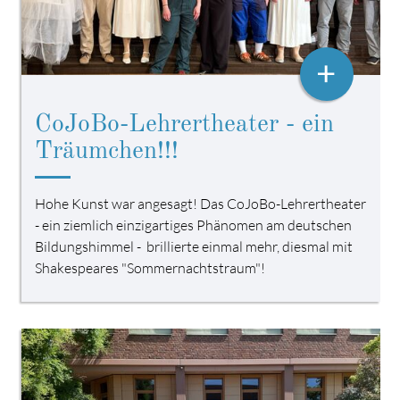
+
CoJoBo-Lehrertheater - ein
Träumchen!!!
Hohe Kunst war angesagt! Das CoJoBo-Lehrertheater
- ein ziemlich einzigartiges Phänomen am deutschen
Bildungshimmel - brillierte einmal mehr, diesmal mit
Shakespeares "Sommernachtstraum"!