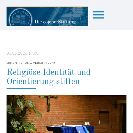
menu
Suchbegriffe
SUCHEN
06.05.2026 17:00
ORIENTIERUNG VERMITTELN!
Religiöse Identität und
Orientierung stiften